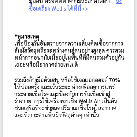
มุมอับ หรือที่ที่ทำความสะอาดได้ยาก   
สั่ง
ซื้อเครื่อง Wellis ได้ที่นี่>>
*หมายเหตุ
เพื่อป้องกันอันตรายจากความเสี่ยงติดเชื้อจากการ
สัมผัสวัตถุหรือระหว่างคนสู่คนอย่างสูงสุด ควรสวม
หน้ากากอนามัยเมื่ออยู่ในพื้นที่ที่มีคนรวมตัวอยู่กัน
เยอะหรือมีอากาศถ่ายเทไม่ดี
รวมถึงล้างมือด้วยสบู่ หรือใช้เจลแอกอฮอล์ 70%
ให้บ่อยครั้ง และเว้นระยะ ห่างเพื่อลดการแพร่
กระจายเชื้อโรคและป้องกันการรับเชื้อเข้าสู่
ร่างกาย การใช้เครื่องฆ่าเชื้อ Wellis Air เป็นตัว
ช่วยเสริมที่จะช่วยลดปริมาณเชื้อโรคในอากาศ
และที่เกาะตามพื้นผิววัตถุต่างๆ เท่านั้น