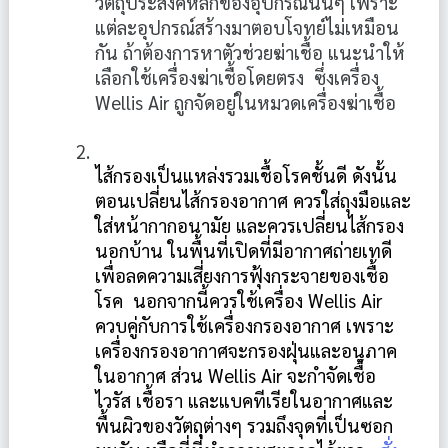
วัตถุประสงค์หลักของอุปกรณ์นั้นๆ เพราะ 
แต่ละอุปกรณ์สร้างมาตอบโจทย์ไม่เหมือน
กัน ถ้าต้องการหาตัวช่วยฆ่าเชื้อ แนะนำให้
เลือกใช้เครื่องฆ่าเชื้อโดยตรง  ซึ่งเครื่อง 
Wellis Air ถูกจัดอยู่ในหมวดเครื่องฆ่าเชื้อ
ไส้กรองเป็นแหล่งรวมเชื้อโรคชั้นดี ดังนั้น
ตอนเปลี่ยนไส้กรองอากาศ ควรใส่ถุงมือและ
ใส่หน้ากากอนามัย และควรเปลี่ยนไส้กรอง
นอกบ้าน ในพื้นที่เปิดที่มีอากาศถ่ายเทดี 
เพื่อลดความเสี่ยงการฟุ้งกระจายของเชื้อ
โรค  นอกจากนี้ควรใช้เครื่อง Wellis Air 
ควบคู่กับการใช้เครื่องกรองอากาศ เพราะ
เครื่องกรองอากาศจะกรองฝุ่นและอนุภาค
ในอากาศ ส่วน Wellis Air จะกำจัดเชื้อ
ไวรัส เชื้อรา และแบคทีเรียในอากาศและ
พื้นผิวของวัตถุต่างๆ รวมถึงจุดที่เป็นซอก