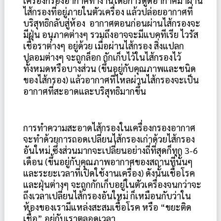
เครื่องกรองอากาศทำงานโดยการดูดอากาศมาผ่าน
ไส้กรองที่อยู่ภายในตัวเครื่อง แล้วปล่อยอากาศที่
บริสุทธิกลับสู่ห้อง อากาศตอนก่อนผ่านไส้กรองจะ
มีฝุ่น อนุภาคต่างๆ รวมถึงอาจจะมีแบคทีเรีย ไวรัส
เชื้อราต่างๆ อยู่ด้วย เมื่อผ่านไส้กรอง สิ่งแปลก
ปลอมต่างๆ จะถูกล็อก กักเก็บไว้ในไส้กรองไว้
ทั้งหมดหรือบางส่วน (ขึ้นอยู่กับคุณภาพและชนิด
ของไส้กรอง) แล้วอากาศที่ไหลผ่านไส้กรองจะเป็น
อากาศที่สะอาดและบริสุทธิมากขึ้น
การทำความสะอาดไส้กรองในเครื่องกรองอากาศ
จะทำด้วยการถอดเปลี่ยนไส้กรองเก่าด้วยไส้กรอง
อันใหม่ ซึ่งส่วนมากจะเปลี่ยนอย่างถี่ที่สุดก็ทุก 3-6
เดือน (ขึ้นอยู่กับคุณภาพอากาศของสถานที่นั้นๆ
และระยะเวลาที่เปิดใช้งานเครื่อง) ดังนั้นเชื้อโรค
และฝุ่นต่างๆ จะถูกกักเก็บอยู่ในตัวเครื่องจนกว่าจะ
ถึงเวลาเปลี่ยนไส้กรองอันใหม่ ก็เหมือนกับว่าใน
ห้องของเรามี
แหล่งสะสมเชื้อโรค หรือ “ขยะติด
เชื้อ” อยู่กับเราตลอดเวลา