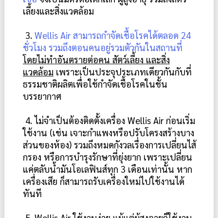
เลี้ยงและสิ่งแวดล้อม 
 3. 
Wellis Air สามารถกำจัดเชื้อโรคได้ตลอด 24 
ชั่วโมง รวมถึงตอนคนอยู่รวมตัวกันในสถานที่
โดยไม่ทำอันตรายต่อคน สัตว์เลี้ยง และสิ่ง
แวดล้อม
 เพราะเป็นประจุประเภทเดียวกันกับที่
ธรรมชาติผลิตเพื่อใช้กำจัดเชื้อโรคในชั้น
บรรยากาศ
 4. ไม่จำเป็นต้องติดตั้งเครื่อง Wellis Air ก่อนเริ่ม
ใช้งาน (เช่น เจาะกำแพงหรือปรับโครงสร้างบาง
ส่วนของห้อง) รวมถึงหมดกังวลเรื่องการเปลี่ยนไส้
กรอง หรือการบำรุงรักษาที่ยุ่งยาก เพราะเปลี่ยน
แค่ตลับน้ำมันโอเลฟินส์ทุก 3 เดือนเท่านั้น หาก
เครื่องเสีย ก็สามารถรับเครื่องใหม่ไปใช้งานได้
ทันที
 5. Wellis Air ใช้งานง่าย แม้แต่ผู้สูงอายุก็ใช้งาน