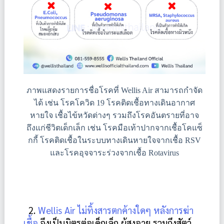
ภาพแสดงรายการชื่อโรคที่ Wellis Air สามารถกำจัด
ได้ เช่น โรคโควิด 19 โรคติดเชื้อทางเดินอากาศ
หายใจ เชื้อไข้หวัดต่างๆ รวมถึงโรคอันตรายที่อาจ
ถึงแก่ชีวิตเด็กเล็ก เช่น โรคมือเท้าปากจากเชื้อโคแซ็
กกี้ โรคติดเชื้อในระบบทางเดินหายใจจากเชื้อ RSV
และโรคอุจจาระร่วงจากเชื้อ Rotavirus
  2. 
Wellis Air ไม่ทิ้งสารตกค้างใดๆ หลังการฆ่า
เชื้อ
 จึงเป็นมิตรต่อเด็กเล็ก ผู้สูงอายุ รวมถึงสัตว์