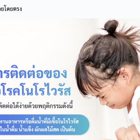
ป่วยโดยตรง