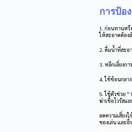
การป้อง
1. ก่อนทานหรือ
ให้สะอาดต้องล้า
2. ดื่มน้ำที่ส
3. หลีกเลี่ยงก
4. ใช้ช้อนกลา
5. ใช้ตัวช่วย 
ฆ่าเชื้อไวรัส
ลดความเสี่ยงให
ของเล่น และอื่