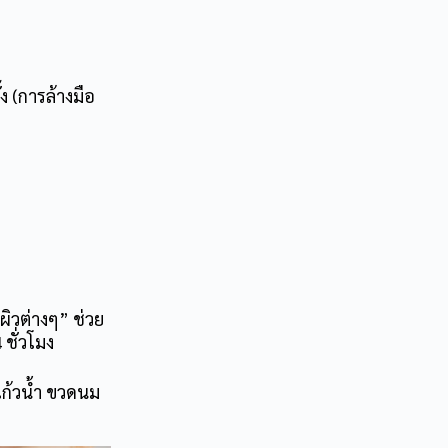
ง (การล้างมือ
ผิวต่างๆ” ช่วย
ชั่วโมง
 แก้วน้ำ ขวดนม