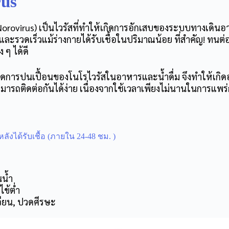
rus
rovirus) เป็นไวรัสที่ทำให้เกิดการอักเสบของระบบทางเดินอ
ยและรวดเร็วแม้ร่างกายได้รับเชื้อในปริมาณน้อย ที่สำคัญ! ทน
ง ๆ ได้ดี
เกิดการปนเปื้อนของโนโรไวรัสในอาหารและน้ำดื่ม จึงทำให้เกิด
มารถติดต่อกันได้ง่าย เนื่องจากใช้เวลาเพียงไม่นานในการแพร่
ลังได้รับเชื้อ (ภายใน 24-48 ชม. )
นน้ำ
ไข้ต่ำ
เจียน, ปวดศีรษะ