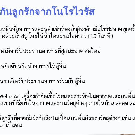
กันลูกรักจากโนโรไวรัส
หยิบจับอาหารและหลังเข้าห้องน้ำต้องล้างมือให้สะอาดทุกครั้
งด้วยน้ำสบู่ โดยให้น้ำไหลผ่านไม่ต่ำกว่า 15 วินาที )
ะอาด เลือกรับประทานอาหารที่สุก สะอาด สดใหม่
ารหยิบจับหรือทำอาหารให้ผู้อื่น
งหากต้องรับประทานอาหารร่วมกับผู้อื่น
” Wellis Air เครื่องกำจัดเชื้อโรคและสารพิษในอากาศและบนพื้น
และแบคทีเรียทั้งในอากาศและบนวัตถุต่างๆ ภายในบ้าน ตลอด 24 
้ลูกรักที่อาจสัมผัสกับสิ่งปนเปื้อนบนพื้นผิวของวัตถุต่างๆ เช่น
นๆ เป็นต้น