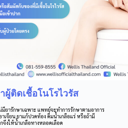
ผู้ติดเชื้อโนโรไวรัส
งไม่มียารักษาเฉพาะ แพทย์จะทำการรักษาตามอาการ
าเจียน ยาแก้ปวดท้อง ดื่มน้ำเกลือแร่ หรือถ้ามี
จึงให้น้ำเกลือทางหลอดเลือด