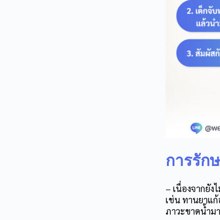
การรักษา
– เนื่องจากยั
เช่น ทานยาแก้อ
ภาวะขาดน้ำมาก