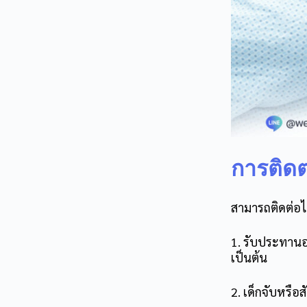
การติดต
สามารถติดต่อได
1. รับประทานอา
เป็นต้น
2. เด็กจับหรือส