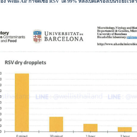
่อง Wellis Air กำจัดเชื้อ RSV ได้ 99% หลังเปิดเครื่องเป็นระยะเวลา