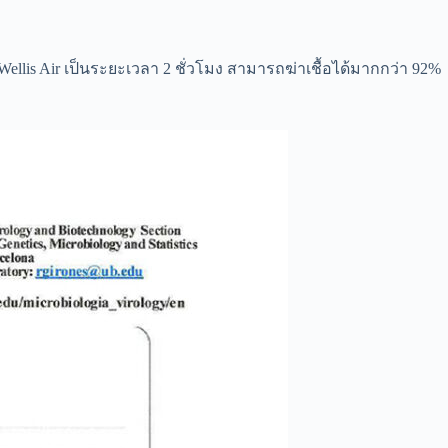
 Wellis Air เป็นระยะเวลา 2 ชั่วโมง สามารถฆ่าเชื้อได้มากกว่า 92%