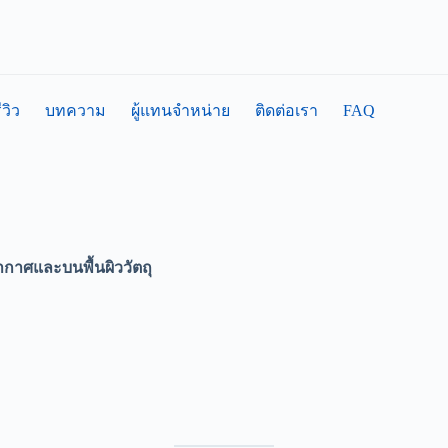
FAQ
ีวิว
บทความ
ผู้แทนจำหน่าย
ติดต่อเรา
ากาศและบนพื้นผิววัตถุ