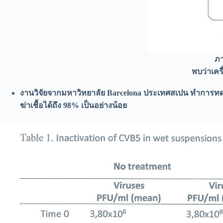
ภา
พบว่าเครื
งานวิจัยจากมหาวิทยาลัย Barcelona ประเทศสเปน ทำการ
ฆ่าเชื้อได้ถึง 98% เป็นอย่างน้อย