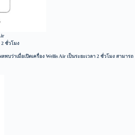
Air
 2 ชั่วโมง
ลพบว่าเมื่อเปิดเครื่อง Wellis Air เป็นระยะเวลา 2 ชั่วโมง สามารถ