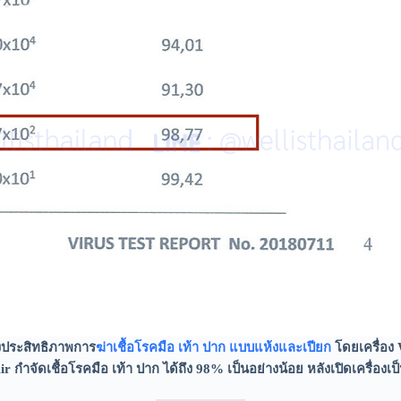
ประสิทธิภาพการ
ฆ่าเชื้อโรคมือ เท้า ปาก แบบแห้งและเปียก
โดยเครื่อง 
Air กำจัดเชื้อโรคมือ เท้า ปาก ได้ถึง 98% เป็นอย่างน้อย หลังเปิดเครื่องเ