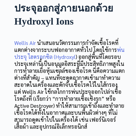
ประจุออกสู่ภายนอกด้วย
Hydroxyl Ions
Wellis Air
นำเสนอนวัตกรรมการกำจัดเชื้อโรคที่
แตกต่างจากระบบฟอกอากาศทั่วไป โดยใช้การ
พ่น
ประจุ ไฮดรอกซิล (Hydroxyl
) ออกสู่พื้นที่โดยรอบ
ประจุเหล่านี้เป็นอนุมูลอิสระที่มีประสิทธิภาพสูงใน
การทำลายเยื่อหุ้มเซลล์ของเชื้อโรค นี่คือความแตก
ต่างที่สำคัญ – แทนที่จะดูดอากาศเข้ามาทำความ
สะอาดในเครื่องและดักจับเชื้อโรคไว้ในไส้กรอง
แต่ Wellis Air ใช้กลไกการพ่นประจุออกไปล่าเชื้อ
โรคถึงที่ (เรียกว่า “การทำลายเชื้อเชิงรุก” หรือ
Active Destroyer) ทำให้สามารถเข้าถึงและทำลาย
เชื้อโรคได้ทั้งในอากาศและบนพื้นผิวต่างๆ ที่ไม่
สามารถดูดเข้าไปในเครื่องได้ เช่น เฟอร์นิเจอร์
เสื้อผ้า และอุปกรณ์อิเล็กทรอนิกส์