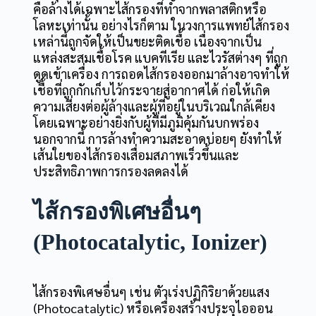
คือ
ล้างได้เฉพาะไส้กรองที่ทำจากพลาสติกหรือ
โลหะเท่านั้น
อย่างไรก็ตาม ในวงการแพทย์ไส้กรอง
เหล่านี้ถูกจัดให้เป็นขยะติดเชื้อ เนื่องจากเป็น
แหล่งสะสมเชื้อโรค แบคทีเรีย และไวรัสต่างๆ ที่ถูก
ดูดเข้าเครื่อง การถอดไส้กรองออกมาล้างอาจทำให้
เชื้อที่ถูกกักเก็บไว้กระจายสู่อากาศได้ ก่อให้เกิด
ความเสี่ยงต่อผู้ล้างและผู้ที่อยู่ในบริเวณใกล้เคียง
โดยเฉพาะอย่างยิ่งกับผู้ที่มีภูมิคุ้มกันบกพร่อง
นอกจากนี้ การล้างทำความสะอาดบ่อยๆ ยังทำให้
เส้นใยของไส้กรองเสื่อมสภาพเร็วขึ้นและ
ประสิทธิภาพการกรองลดลงได้
ไส้กรองพิเศษอื่นๆ
(Photocatalytic, Ionizer)
ไส้กรองพิเศษอื่นๆ เช่น ตัวเร่งปฏิกิริยาด้วยแสง
(Photocatalytic) หรือเครื่องสร้างประจุไอออน